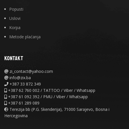
Popusti
Uslovi
Korpa
Metode plaćanja
KONTAKT
zi_contact@yahoo.com
info@zix.ba
+387 33 872 349
+387 62 760 002 / TATTOO / Viber / Whatsapp
+387 61 092 392 / PMU / Viber / Whatsapp
+387 61 289 089
Terezija bb (P.G. Skenderija), 71000 Sarajevo, Bosna i
Hercegovina