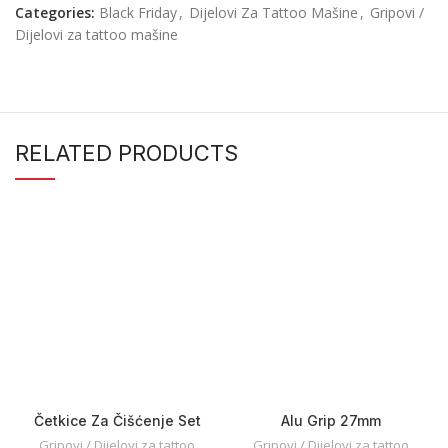
Categories:
Black Friday
,
Dijelovi Za Tattoo Mašine
,
Gripovi /
Dijelovi za tattoo mašine
RELATED PRODUCTS
Četkice Za Čišćenje Set
Alu Grip 27mm
Gripovi / Dijelovi za tattoo
Gripovi / Dijelovi za tattoo