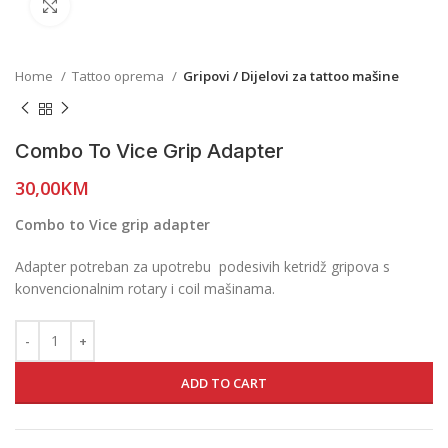
Click to enlarge
Home
Tattoo oprema
Gripovi / Dijelovi za tattoo mašine
Combo To Vice Grip Adapter
30,00
KM
Combo to Vice grip adapter
Adapter potreban za upotrebu podesivih ketridž gripova s
konvencionalnim rotary i coil mašinama.
ADD TO CART