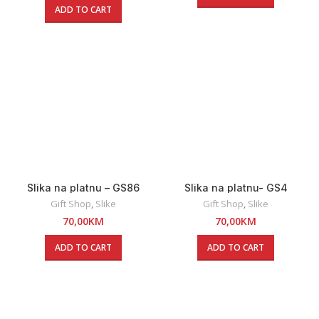
ADD TO CART
Slika na platnu – GS86
Slika na platnu- GS4
Gift Shop
,
Slike
Gift Shop
,
Slike
70,00
KM
70,00
KM
ADD TO CART
ADD TO CART