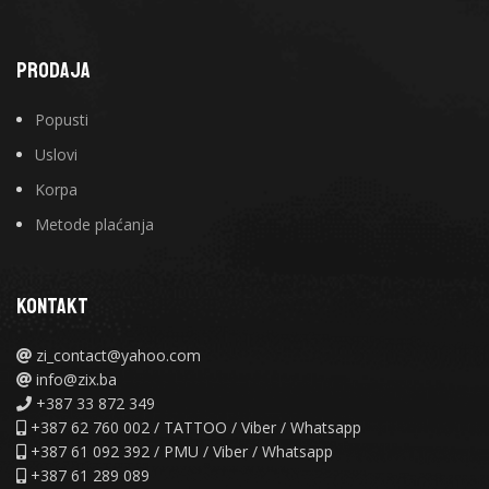
PRODAJA
Popusti
Uslovi
Korpa
Metode plaćanja
KONTAKT
zi_contact@yahoo.com
info@zix.ba
+387 33 872 349
+387 62 760 002 / TATTOO / Viber / Whatsapp
+387 61 092 392 / PMU / Viber / Whatsapp
+387 61 289 089