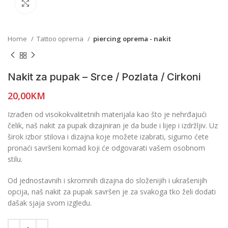
Click to enlarge
Home
Tattoo oprema
piercing oprema - nakit
Nakit za pupak – Srce / Pozlata / Cirkoni
20,00
KM
Izrađen od visokokvalitetnih materijala kao što je nehrđajući
čelik, naš nakit za pupak dizajniran je da bude i lijep i izdržljiv. Uz
širok izbor stilova i dizajna koje možete izabrati, sigurno ćete
pronaći savršeni komad koji će odgovarati vašem osobnom
stilu.
Od jednostavnih i skromnih dizajna do složenijih i ukrašenijih
opcija, naš nakit za pupak savršen je za svakoga tko želi dodati
dašak sjaja svom izgledu.