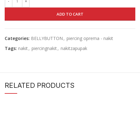
ADD TO CART
Categories:
BELLYBUTTON
,
piercing oprema - nakit
Tags:
nakit
,
piercingnakit
,
nakitzapupak
RELATED PRODUCTS