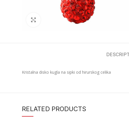
Click to enlarge
DESCRIP
Kristalna disko kugla na sipki od hirurskog celika
RELATED PRODUCTS