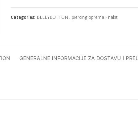
Categories:
BELLYBUTTON
,
piercing oprema - nakit
TION
GENERALNE INFORMACIJE ZA DOSTAVU I PRE