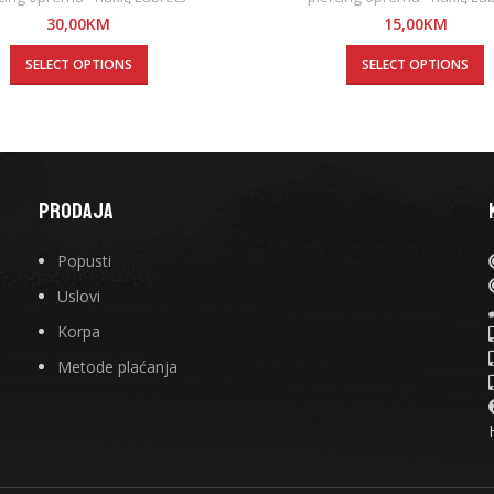
30,00
KM
15,00
KM
SELECT OPTIONS
SELECT OPTIONS
PRODAJA
Popusti
Uslovi
Korpa
Metode plaćanja