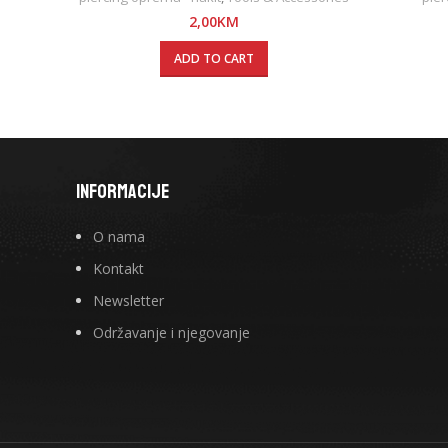
2,00
KM
ADD TO CART
INFORMACIJE
O nama
Kontakt
Newsletter
Održavanje i njegovanje