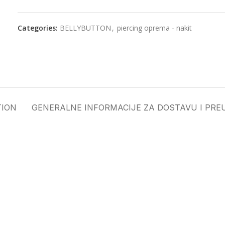
Categories:
BELLYBUTTON
,
piercing oprema - nakit
TION
GENERALNE INFORMACIJE ZA DOSTAVU I PRE