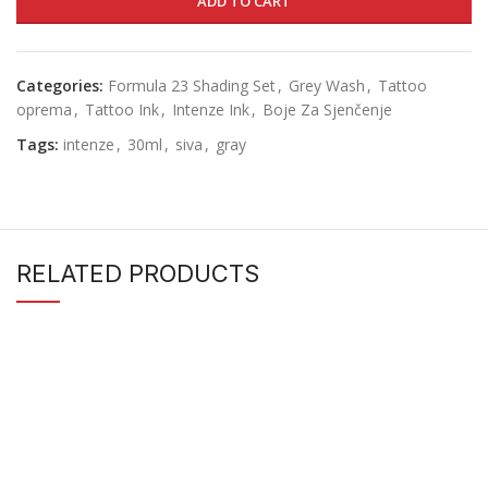
ADD TO CART
Categories:
Formula 23 Shading Set
,
Grey Wash
,
Tattoo
oprema
,
Tattoo Ink
,
Intenze Ink
,
Boje Za Sjenčenje
Tags:
intenze
,
30ml
,
siva
,
gray
RELATED PRODUCTS