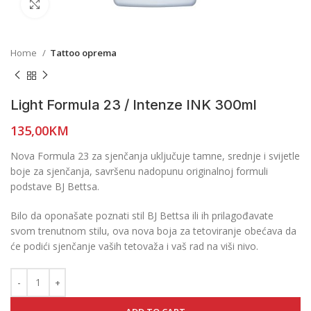
Click to enlarge
Home
Tattoo oprema
Light Formula 23 / Intenze INK 300ml
135,00
KM
Nova Formula 23 za sjenčanja uključuje tamne, srednje i svijetle
boje za sjenčanja, savršenu nadopunu originalnoj formuli
podstave BJ Bettsa.
Bilo da oponašate poznati stil BJ Bettsa ili ih prilagođavate
svom trenutnom stilu, ova nova boja za tetoviranje obećava da
će podići sjenčanje vaših tetovaža i vaš rad na viši nivo.