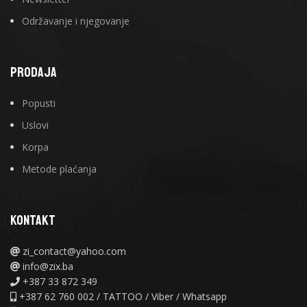
Održavanje i njegovanje
PRODAJA
Popusti
Uslovi
Korpa
Metode plaćanja
KONTAKT
zi_contact@yahoo.com
info@zix.ba
+387 33 872 349
+387 62 760 002 / TATTOO / Viber / Whatsapp