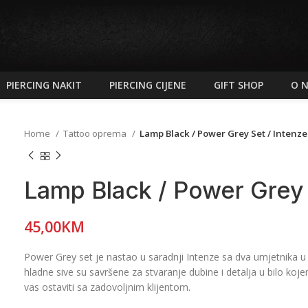
PIERCING NAKIT
PIERCING CIJENE
GIFT SHOP
O 
Home
Tattoo oprema
Lamp Black / Power Grey Set / Intenze
Lamp Black / Power Grey 
45,00
KM
Power Grey set je nastao u saradnji Intenze sa dva umjetnika
hladne sive su savršene za stvaranje dubine i detalja u bilo koj
vas ostaviti sa zadovoljnim klijentom.