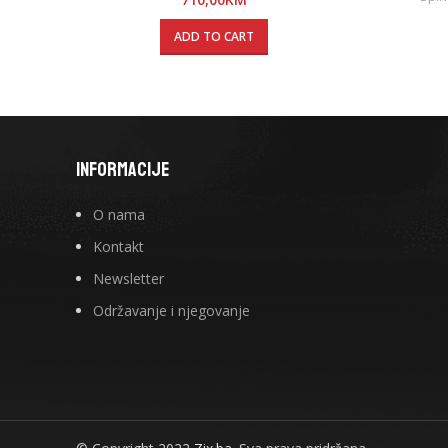
ADD TO CART
INFORMACIJE
O nama
Kontakt
Newsletter
Održavanje i njegovanje