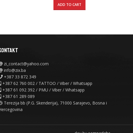
ADD TO CART
KONTAKT
zi_contact@yahoo.com
info@zix.ba
+387 33 872 349
+387 62 760 002 / TATTOO / Viber / Whatsapp
+387 61 092 392 / PMU / Viber / Whatsapp
+387 61 289 089
Terezija bb (P.G. Skenderija), 71000 Sarajevo, Bosna i
Hercegovina