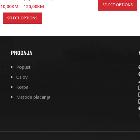
SELECT OPTIONS
10,00
KM
–
120,00
KM
SELECT OPTIONS
PRODAJA
Popusti
Uslovi
Korpa
Metode plaćanja