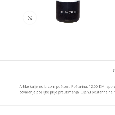
Click to enlarge
Artike šaljemo brzom poštom. Poštarina: 12.00 KM Isporu
otvaranje pošiljke prije preuzimanja. Cijenu poštarine ne 