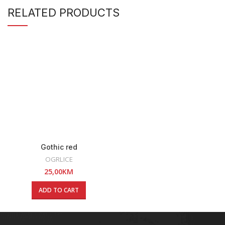
RELATED PRODUCTS
Gothic red
OGRLICE
25,00
KM
ADD TO CART