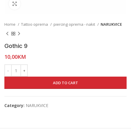
Click to enlarge
Home
Tattoo oprema
piercing oprema - nakit
NARUKVICE
Gothic 9
10,00
KM
ADD TO CART
Category:
NARUKVICE