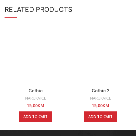
RELATED PRODUCTS
Gothic
Gothic 3
NARUKVICE
NARUKVICE
15,00
KM
15,00
KM
ADD TO CART
ADD TO CART