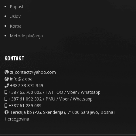
Popusti
Uslovi
Korpa
Metode plaćanja
KONTAKT
zi_contact@yahoo.com
info@zix.ba
+387 33 872 349
+387 62 760 002 / TATTOO / Viber / Whatsapp
+387 61 092 392 / PMU / Viber / Whatsapp
+387 61 289 089
Terezija bb (P.G. Skenderija), 71000 Sarajevo, Bosna i
Hercegovina