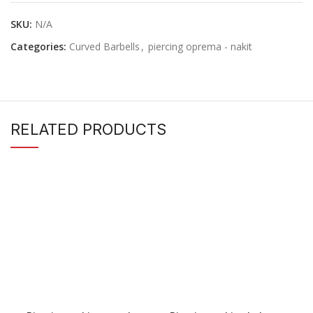
SKU:
N/A
Categories:
Curved Barbells
,
piercing oprema - nakit
RELATED PRODUCTS