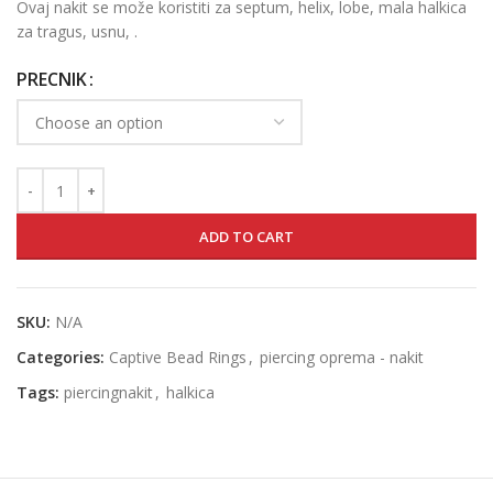
Ovaj nakit se može koristiti za septum, helix, lobe, mala halkica
za tragus, usnu, .
PRECNIK
ADD TO CART
SKU:
N/A
Categories:
Captive Bead Rings
,
piercing oprema - nakit
Tags:
piercingnakit
,
halkica