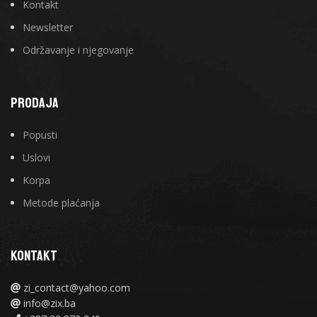
Kontakt
Newsletter
Održavanje i njegovanje
PRODAJA
Popusti
Uslovi
Korpa
Metode plaćanja
KONTAKT
zi_contact@yahoo.com
info@zix.ba