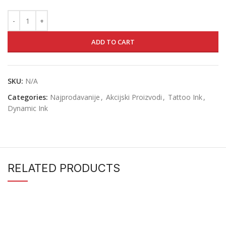
ADD TO CART
SKU:
N/A
Categories:
Najprodavanije
,
Akcijski Proizvodi
,
Tattoo Ink
,
Dynamic Ink
RELATED PRODUCTS