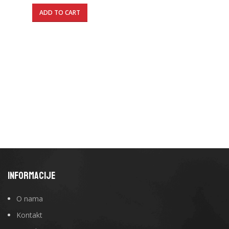
ADD TO CART
INFORMACIJE
O nama
Kontakt