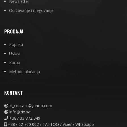
Newsletter
Održavanje i njegovanje
PRODAJA
Popusti
Uslovi
Korpa
Metode plaćanja
KONTAKT
zi_contact@yahoo.com
info@zix.ba
+387 33 872 349
+387 62 760 002 / TATTOO / Viber / Whatsapp