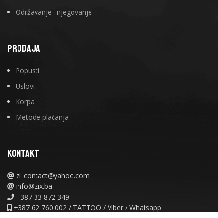
Održavanje i njegovanje
PRODAJA
Popusti
Uslovi
Korpa
Metode plaćanja
KONTAKT
zi_contact@yahoo.com
info@zix.ba
+387 33 872 349
+387 62 760 002 / TATTOO / Viber / Whatsapp