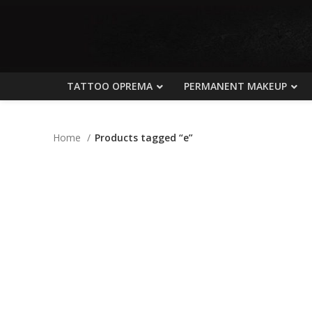
TATTOO OPREMA
PERMANENT MAKEUP
Home
Products tagged “e”