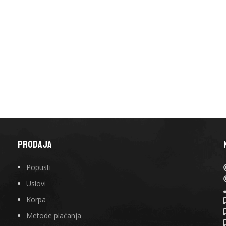
PRODAJA
Popusti
Uslovi
Korpa
Metode plaćanja