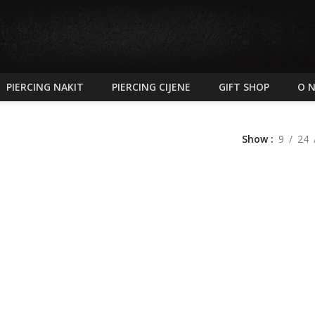
PIERCING NAKIT
PIERCING CIJENE
GIFT SHOP
O 
Show
9
24