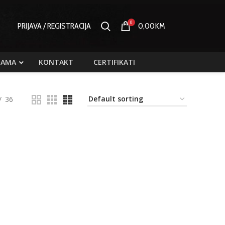
0
PRIJAVA / REGISTRACIJA
0,00
KM
NAMA
KONTAKT
CERTIFIKATI
36